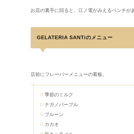
お店の裏手に回ると、江ノ電がみえるベンチが
GELATERIA SANTiのメニュー
店前にフレーバーメニューの看板。
季節のミルク
ナガノパープル
プルーン
カカオ