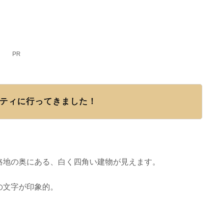
PR
ティに行ってきました！
路地の奥にある、白く四角い建物が見えます。
の文字が印象的。