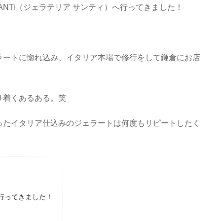
 SANTi（ジェラテリア サンティ）へ行ってきました！
ラートに惚れ込み、イタリア本場で修行をして鎌倉にお店
り着くあるある。笑
ったイタリア仕込みのジェラートは何度もリピートしたく
行ってきました！