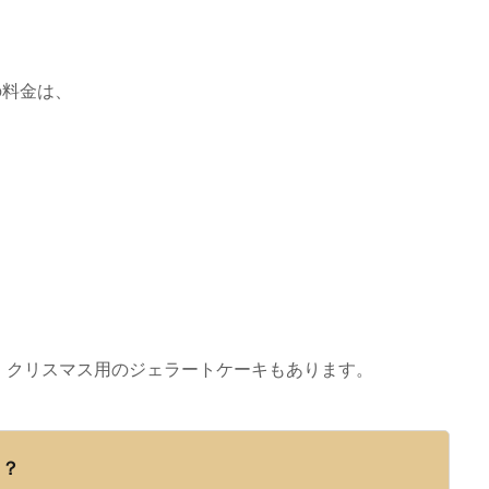
）の料金は、
、クリスマス用のジェラートケーキもあります。
う？