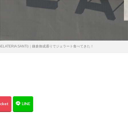
検索
LATERIA SANTi)｜鎌倉御成通りでジェラート食べてきた！