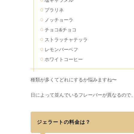
塩キャラメル
プラリネ
ノッチョーラ
チョコ&チョコ
ストラッチャテッラ
レモンバーベフ
ホワイトコーヒー
種類が多くてどれにするか悩みますね〜
日によって並んでいるフレーバーが異なるので
ジェラートの料金は？