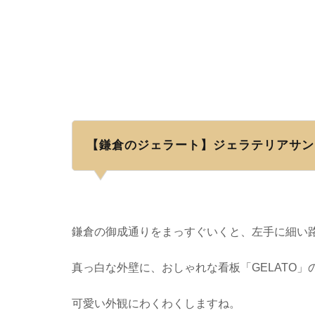
【鎌倉のジェラート】ジェラテリアサン
鎌倉の御成通りをまっすぐいくと、左手に細い
真っ白な外壁に、おしゃれな看板「GELATO」
可愛い外観にわくわくしますね。