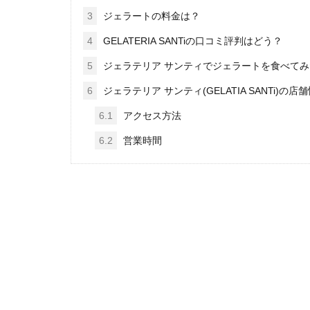
3
ジェラートの料金は？
4
GELATERIA SANTiの口コミ評判はどう？
5
ジェラテリア サンティでジェラートを食べてみ
6
ジェラテリア サンティ(GELATIA SANTi)の店
6.1
アクセス方法
6.2
営業時間