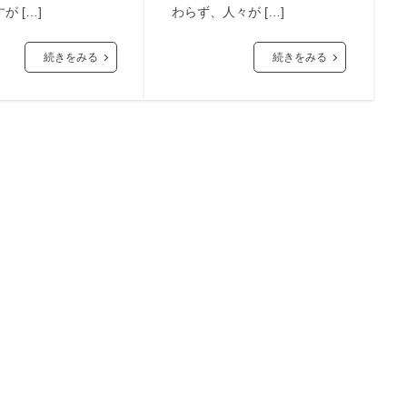
が […]
わらず、人々が […]
続きをみる
続きをみる