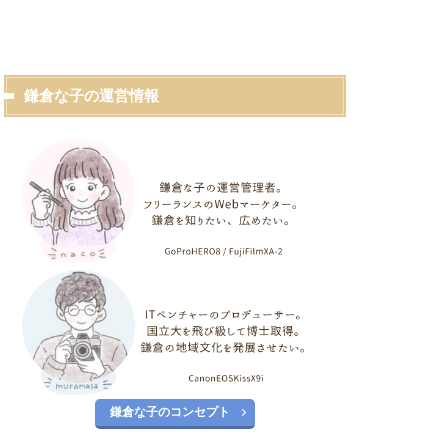
鎌倉な子の運営情報
鎌倉な子のコンセプト