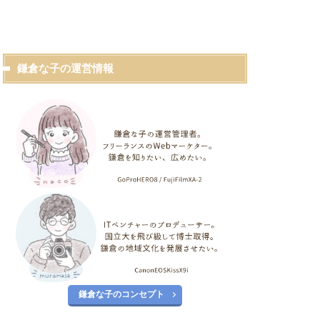
鎌倉な子の運営情報
鎌倉な子のコンセプト