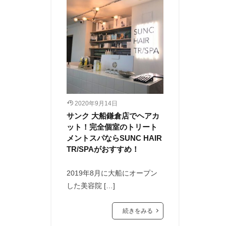
2020年9月14日
サンク 大船鎌倉店でヘアカ
ット！完全個室のトリート
メントスパならSUNC HAIR
TR/SPAがおすすめ！
2019年8月に大船にオープン
した美容院 […]
続きをみる