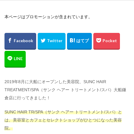
猫カフェ
フリーWiFi
電源コンセント
求人
検索
本ページはプロモーションが含まれています。
2019年8月に大船にオープンした美容院、SUNC HAIR
TREATMENT/SPA（サンク ヘアー トリートメント/スパ）大船鎌
倉店に行ってきました！
SUNC HAIR TR/SPA（サンク ヘアー トリートメント/スパ）と
は、美容室とカフェとセレクトショップがひとつになった美容
院。