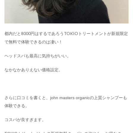
都内だと8000円はするであろうTOKIOトリートメントが新規限定
で無料で体験できるのは凄い！
ヘッドスパも最高に気持ちがいい。
なかなかありえない価格設定。
さらに口コミを書くと、john masters organicの上質シャンプーも
体験できる。
コスパが良すぎます。