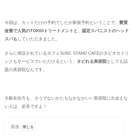
今回は、カットだけの予約でしたが新規予約ということで、
髪質
改善で人気のTOKIOトリートメントと、認定スパニストのヘッド
スパも
していただきました。
さらに併設されているカフェSUNC STAND CAFEのタピオカドリ
ンクもサービスでいただけるという、
タピれる美容院
としても話
題の美容院なんです。
大船在住方も、そうでないかたもなかなかいい美容院に出会えな
い人は、必見ですよ！
目次