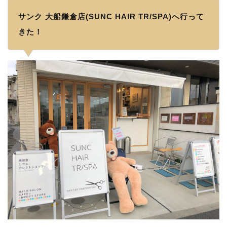
サンク 大船鎌倉店(SUNC HAIR TR/SPA)へ行って
きた！