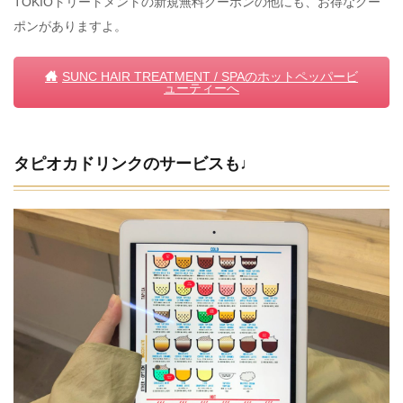
TOKIOトリートメントの新規無料クーポンの他にも、お得なクー
ポンがありますよ。
SUNC HAIR TREATMENT / SPAのホットペッパービ
ューティーへ
タピオカドリンクのサービスも♩