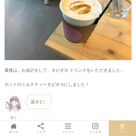
最後は、お会計をして、タピオカ ドリンクをいただきました。
ホットのミルクティータピオカにしました！
温タピ♩
なこ
ホーム
シェア
メニュー
インスタ
TOPへ