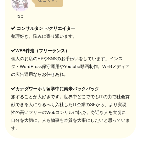
なこ
コンサルタント/クリエイター
整理好き。悩みに寄り添います。
WEB伴走（フリーランス）
個人のお店のHPやSNSのお手伝いをしています。インス
タ・WordPress保守運用やYoutube動画制作。WEBメディア
の広告運用ならお任せあれ。
カナダワーホリ留学中に南米バックパック
旅することが大好きです。世界中どこででもITの力で社会貢
献できる人になるべく入社したIT企業のSEから、より実現
性の高いフリーのWebコンサルに転身。身近な人を大切に
自分を大切に。人も物事も本質を大事にしたいと思っていま
す。