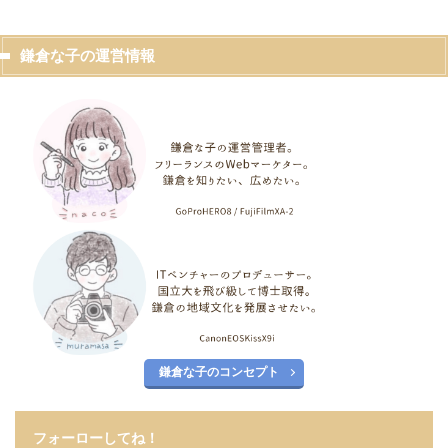
鎌倉な子の運営情報
鎌倉な子のコンセプト
フォーローしてね！