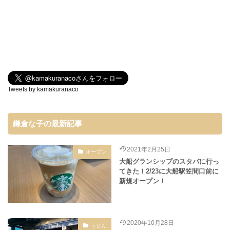
Tweets by kamakuranaco
鎌倉な子の最新記事
2021年2月25日
オープン
大船グランシップのスタバに行っ
てきた！2/23に大船駅笠間口前に
新規オープン！
2020年10月28日
うどん