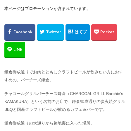
検索
本ページはプロモーションが含まれています。
鎌倉御成通りでお肉とともにクラフトビールが飲みたい方におす
すめの、バーチーズ鎌倉。
チャコールグリルバーチーズ鎌倉（CHARCOAL GRILL Barchie’s
KAMAKURA）という名前のお店で、鎌倉御成通りの炭火焼グリル
BBQと国産クラフトビールが飲めるカフェ＆バーです。
鎌倉御成通りの大通りから路地裏に入った場所。