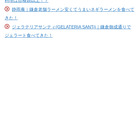
料理は百種類以上！？
静雨庵｜鎌倉老舗ラーメン安くてうまいネギラーメンを食べて
きた！
ジェラテリアサンティ(GELATERIA SANTi)｜鎌倉御成通りで
ジェラート食べてきた！