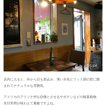
店内に入ると、外から日も差込み、薄い水色とウッド調の壁に囲
まれてナチュラルな雰囲気。
アメリカのアリゾナ州を彷彿とさせるサボテンなどの観葉植物、
非日常間が味わえて素敵ですよね。