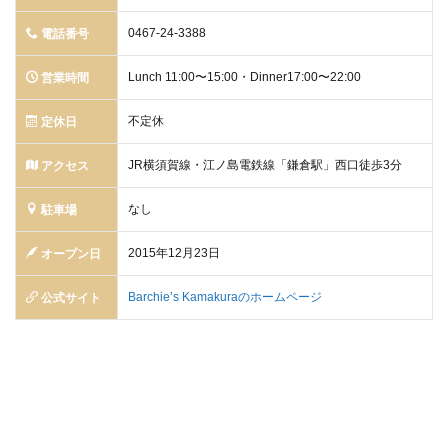
0467-24-3388
電話番号
Lunch 11:00〜15:00・Dinner17:00〜22:00
営業時間
不定休
定休日
JR横須賀線・江ノ島電鉄線「鎌倉駅」西口徒歩3分
アクセス
なし
駐車場
2015年12月23日
オープン日
Barchie’s Kamakuraのホームページ
公式サイト