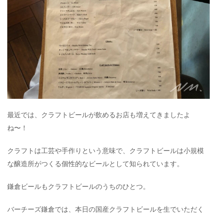
最近では、クラフトビールが飲めるお店も増えてきましたよ
ね〜！
クラフトは工芸や手作りという意味で、クラフトビールは小規模
な醸造所がつくる個性的なビールとして知られています。
鎌倉ビールもクラフトビールのうちのひとつ。
バーチーズ鎌倉では、本日の国産クラフトビールを生でいただく