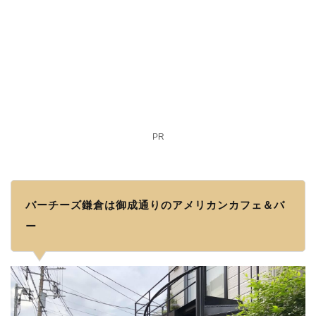
PR
バーチーズ鎌倉は御成通りのアメリカンカフェ＆バ
ー