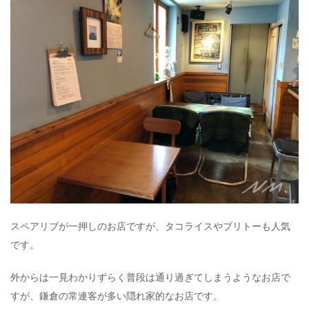
スペアリブが一押しのお店ですが、タコライスやブリトーも人気
です。
外からは一見わかりずらく普段は通り過ぎてしまうようなお店で
すが、鎌倉の常連客が多い隠れ家的なお店です。