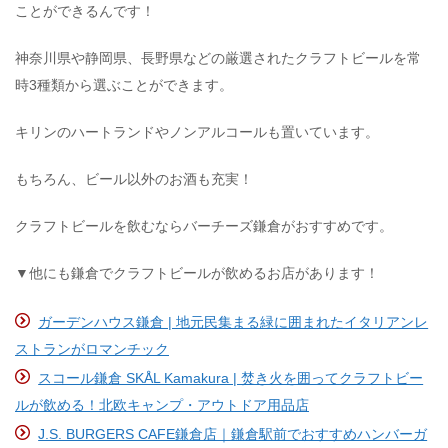
ことができるんです！
神奈川県や静岡県、長野県などの厳選されたクラフトビールを常
時3種類から選ぶことができます。
キリンのハートランドやノンアルコールも置いています。
もちろん、ビール以外のお酒も充実！
クラフトビールを飲むならバーチーズ鎌倉がおすすめです。
▼他にも鎌倉でクラフトビールが飲めるお店があります！
ガーデンハウス鎌倉 | 地元民集まる緑に囲まれたイタリアンレ
ストランがロマンチック
スコール鎌倉 SKÅL Kamakura | 焚き火を囲ってクラフトビー
ルが飲める！北欧キャンプ・アウトドア用品店
J.S. BURGERS CAFE鎌倉店｜鎌倉駅前でおすすめハンバーガ