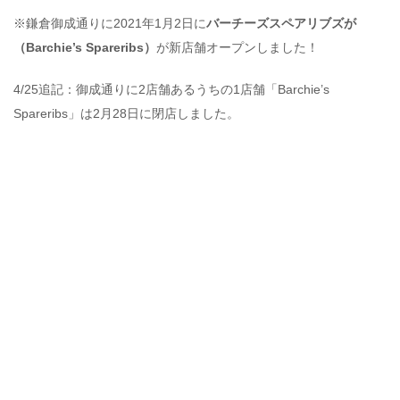
※鎌倉御成通りに2021年1月2日に
バーチーズスペアリブズが
（Barchie’s Spareribs）
が新店舗オープンしました！
4/25追記：御成通りに2店舗あるうちの1店舗「Barchie’s
Spareribs」は2月28日に閉店しました。