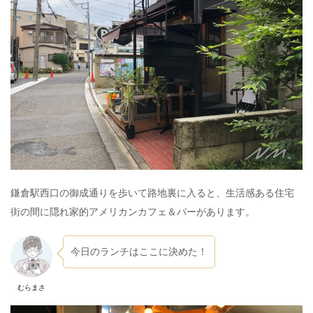
鎌倉駅西口の御成通りを歩いて路地裏に入ると、生活感ある住宅
街の間に隠れ家的アメリカンカフェ＆バーがあります。
今日のランチはここに決めた！
むらまさ