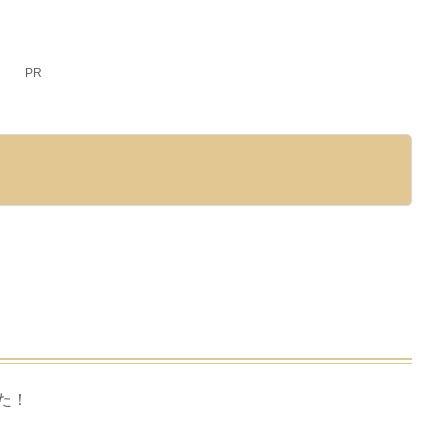
PR
た！