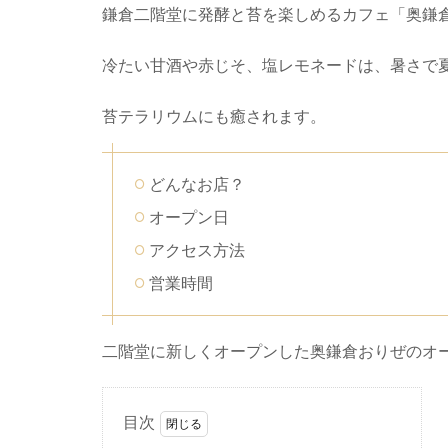
鎌倉二階堂に発酵と苔を楽しめるカフェ「奥鎌
冷たい甘酒や赤じそ、塩レモネードは、暑さで
苔テラリウムにも癒されます。
どんなお店？
オープン日
アクセス方法
営業時間
二階堂に新しくオープンした奥鎌倉おりぜのオ
目次