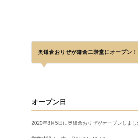
奥鎌倉おりぜが鎌倉二階堂にオープン！
オープン日
2020年8月5日に奥鎌倉おりぜがオープンしまし