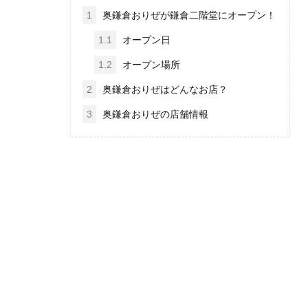
1
奥鎌倉おりぜが鎌倉二階堂にオープン！
1.1
オープン日
1.2
オープン場所
2
奥鎌倉おりぜはどんなお店？
3
奥鎌倉おりぜの店舗情報