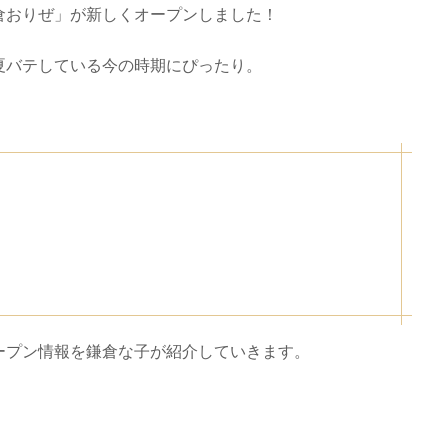
倉おりぜ」が新しくオープンしました！
夏バテしている今の時期にぴったり。
ープン情報を鎌倉な子が紹介していきます。