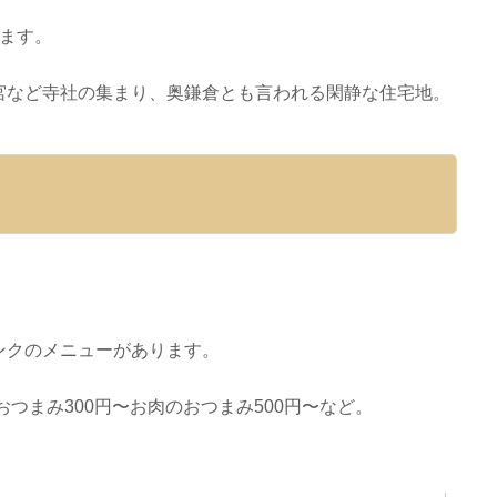
ます。
宮など寺社の集まり、奥鎌倉とも言われる閑静な住宅地。
ンクのメニューがあります。
おつまみ300円〜お肉のおつまみ500円〜など。