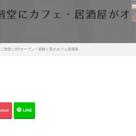
検索
二階堂に8/5オープン！発酵と苔のカフェ居酒屋