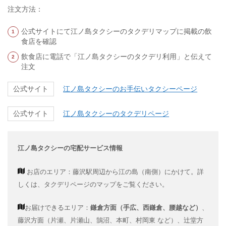
注文方法：
公式サイトにて江ノ島タクシーのタクデリマップに掲載の飲
食店を確認
飲食店に電話で「江ノ島タクシーのタクデリ利用」と伝えて
注文
江ノ島タクシーのお手伝いタクシーページ
公式サイト
江ノ島タクシーのタクデリページ
公式サイト
江ノ島タクシーの宅配サービス情報
お店のエリア：藤沢駅周辺から江の島（南側）にかけて。詳
しくは、タクデリページのマップをご覧ください。
お届けできるエリア：
鎌倉方面（手広、西鎌倉、腰越など）
、
藤沢方面（片瀬、片瀬山、鵠沼、本町、村岡東 など）、辻堂方