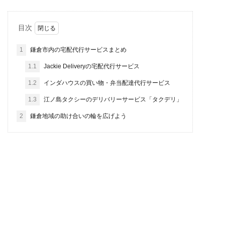
目次
1
鎌倉市内の宅配代行サービスまとめ
1.1
Jackie Deliveryの宅配代行サービス
1.2
インダハウスの買い物・弁当配達代行サービス
1.3
江ノ島タクシーのデリバリーサービス「タクデリ」
2
鎌倉地域の助け合いの輪を広げよう