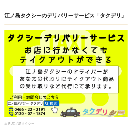
江ノ島タクシーのデリバリーサービス「タクデリ」
出典:江ノ島タクシー