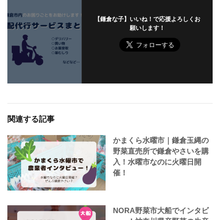
【鎌倉な子】いいね！で応援よろしくお
願いします！
関連する記事
かまくら水曜市｜鎌倉玉縄の
野菜直売所で鎌倉やさいを購
入！水曜市なのに火曜日開
催！
NORA野菜市大船でインタビ