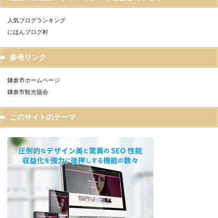
人気ブログランキング
にほんブログ村
参考リンク
鎌倉市ホームページ
鎌倉市観光協会
このサイトのテーマ